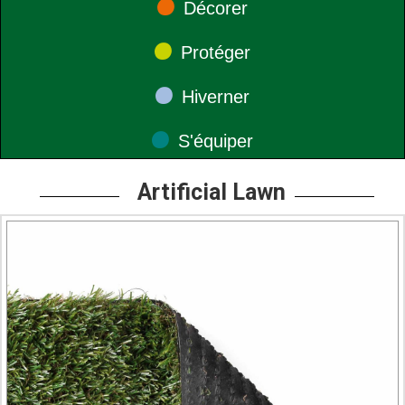
Décorer
•
Protéger
•
Hiverner
•
S'équiper
Artificial Lawn