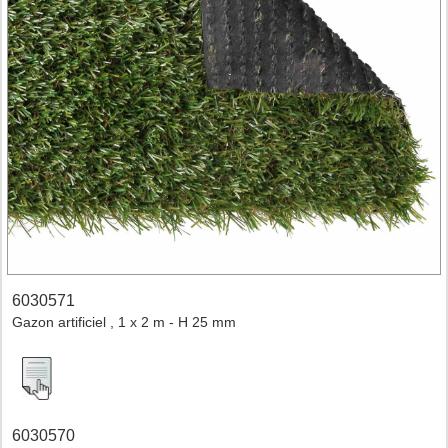
6030571
Gazon artificiel , 1 x 2 m - H 25 mm
6030570