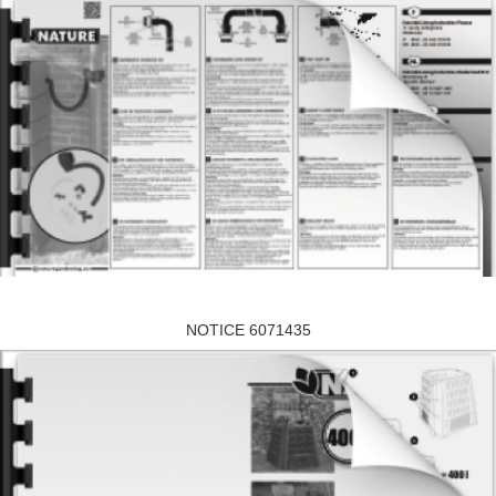
NOTICE 6071435