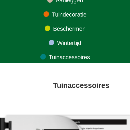
Aanleggen
•
Tuindecoratie
•
Beschermen
•
Wintertijd
•
Tuinaccessoires
Tuinaccessoires