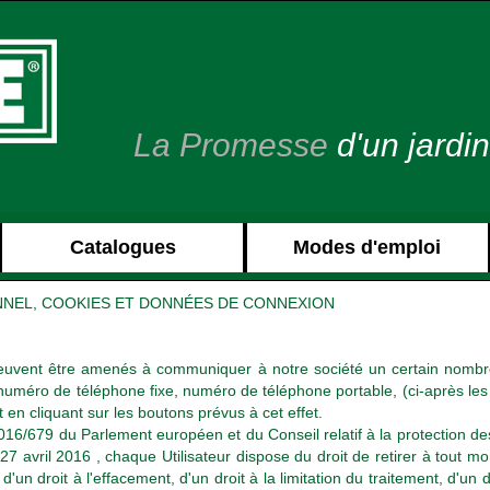
La Promesse
d'un jardin
Catalogues
Modes d'emploi
NNEL, COOKIES ET DONNÉES DE CONNEXION
urs peuvent être amenés à communiquer à notre société un certain nom
numéro de téléphone fixe, numéro de téléphone portable, (ci-après le
 en cliquant sur les boutons prévus à cet effet.
/679 du Parlement européen et du Conseil relatif à la protection des 
27 avril 2016 , chaque Utilisateur dispose du droit de retirer à tou
 d'un droit à l'effacement, d'un droit à la limitation du traitement, d'un 