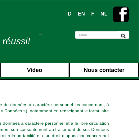
D
EN
F
NL
***
 réussi!
Video
Nous contacter
bre de données à caractère personnel les concernant, à
s « Données »), notamment en renseignant le formulaire
données à caractère personnel et à la libre circulation
t moment son consentement au traitement de ses Données
droit à la portabilité et d'un droit d'opposition concernant