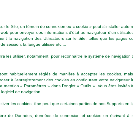
s sur le Site, un témoin de connexion ou « cookie » peut s'installer aut
web pour envoyer des informations d'état au navigateur d'un utilisateu
ent la navigation des Utilisateurs sur le Site, telles que les pages c
 de session, la langue utilisée etc....
ra les utiliser, notamment, pour reconnaître le système de navigation de
sont habituellement réglés de manière à accepter les cookies, mai
ser à l'enregistrement des cookies en configurant votre navigateur In
 la mention « Paramètres » dans l'onglet « Outils ». Vous êtes invités
 logiciel de navigation.
ctiver les cookies, il se peut que certaines parties de nos Supports en l
atière de Données, données de connexion et cookies en écrivant à n