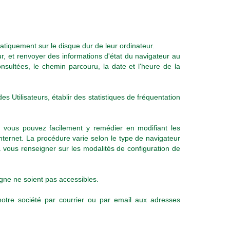
omatiquement sur le disque dur de leur ordinateur.
r, et renvoyer des informations d'état du navigateur au
onsultées, le chemin parcouru, la date et l'heure de la
s Utilisateurs, établir des statistiques de fréquentation
s vous pouvez facilement y remédier en modifiant les
ternet. La procédure varie selon le type de navigateur
 à vous renseigner sur les modalités de configuration de
igne ne soient pas accessibles.
otre société par courrier ou par email aux adresses